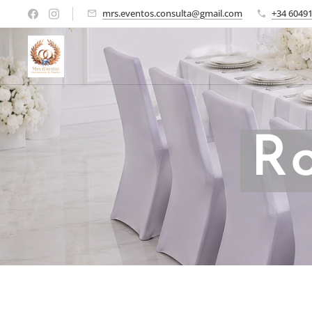
mrs.eventos.consulta@gmail.com
+34 6049
R