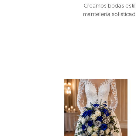
Creamos bodas estil
mantelería sofistic