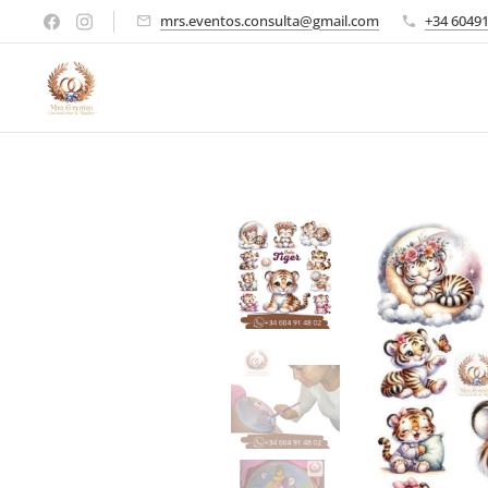
mrs.eventos.consulta@gmail.com
+34 6049