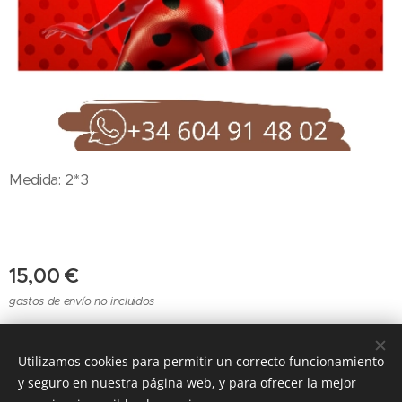
Medida: 2*3
15,00
€
gastos de envío no incluidos
Utilizamos cookies para permitir un correcto funcionamiento
Cookies
y seguro en nuestra página web, y para ofrecer la mejor