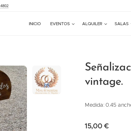
14802
INICIO
EVENTOS
ALQUILER
SALAS
Señalizac
vintage.
Medida: 0.45 ancho
15,00
€