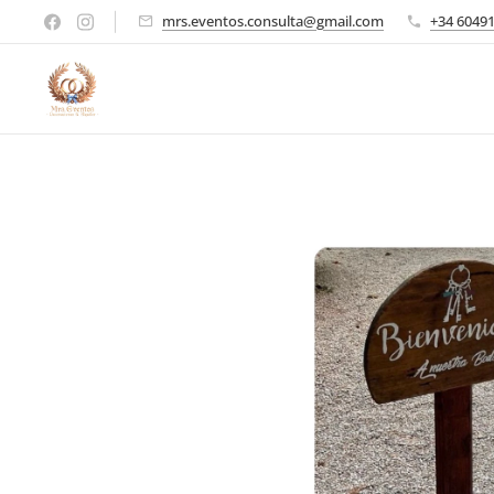
mrs.eventos.consulta@gmail.com
+34 6049