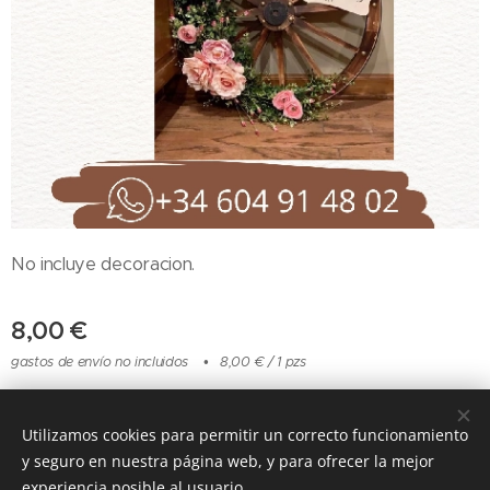
No incluye decoracion.
8,00
€
gastos de envío no incluidos
8,00 € / 1 pzs
Utilizamos cookies para permitir un correcto funcionamiento
Cookies
y seguro en nuestra página web, y para ofrecer la mejor
experiencia posible al usuario.