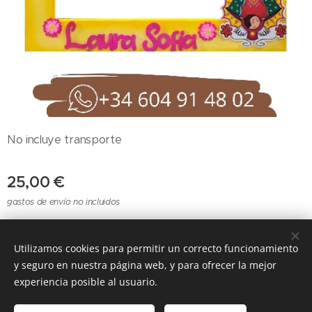
No incluye transporte
25,00
€
gastos de envío no incluidos
Utilizamos cookies para permitir un correcto funcionamiento
Cookies
y seguro en nuestra página web, y para ofrecer la mejor
experiencia posible al usuario.