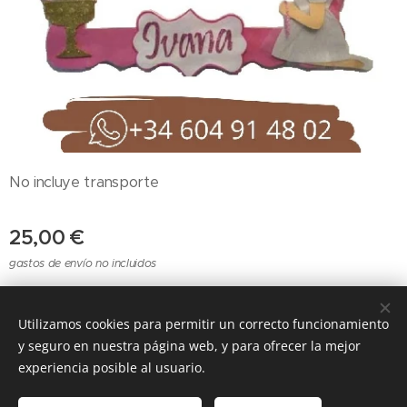
No incluye transporte
25,00
€
gastos de envío no incluidos
Utilizamos cookies para permitir un correcto funcionamiento
Cookies
y seguro en nuestra página web, y para ofrecer la mejor
experiencia posible al usuario.