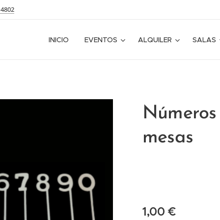
14802
INICIO
EVENTOS
ALQUILER
SALAS
Números 
mesas
1,00
€