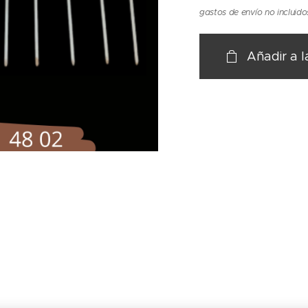
gastos de envío no incluido
Añadir a l