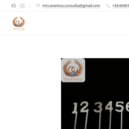
mrs.eventos.consulta@gmail.com
+34 6049