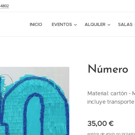
14802
INICIO
EVENTOS
ALQUILER
SALAS
Número
Material: cartón - 
incluye transporte
35,00
€
gastos de envío no incluido