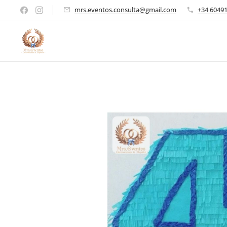
mrs.eventos.consulta@gmail.com
+34 6049