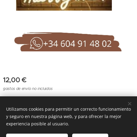
12,00
€
gastos de envío no incluidos
Utilizamos cookies para permitir un correcto funcionamiento
Cookies
y seguro en nuestra página web, y para ofrecer la mejor
experiencia posible al usuario.