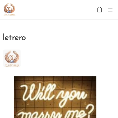
letrero