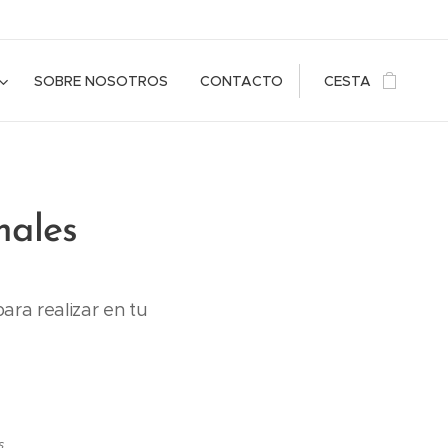
SOBRE NOSOTROS
CONTACTO
CESTA
males
ara realizar en tu
s