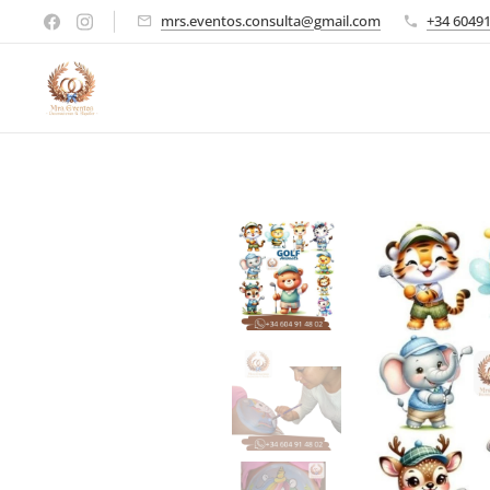
mrs.eventos.consulta@gmail.com
+34 6049