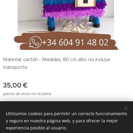
Material: cartón - Medidas: 80 cm alto, no incluye
transporte
35,00
€
gastos de envío no incluidos
Utilizamos cookies para permitir un correcto funcionamiento
Cookies
y seguro en nuestra página web, y para ofrecer la mejor
experiencia posible al usuario.