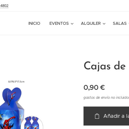
14802
INICIO
EVENTOS
ALQUILER
SALAS
Cajas de 
0,90
€
gastos de envío no incluido
Añadir a l