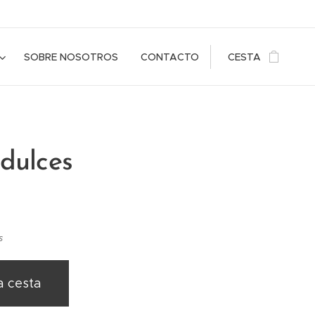
SOBRE NOSOTROS
CONTACTO
CESTA
dulces
s
a cesta