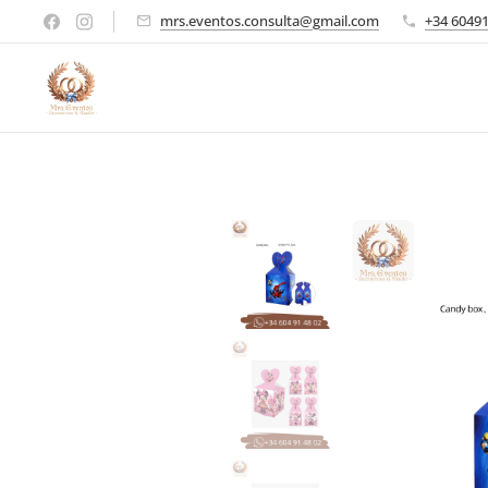
mrs.eventos.consulta@gmail.com
+34 6049