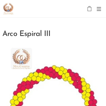
Arco Espiral III