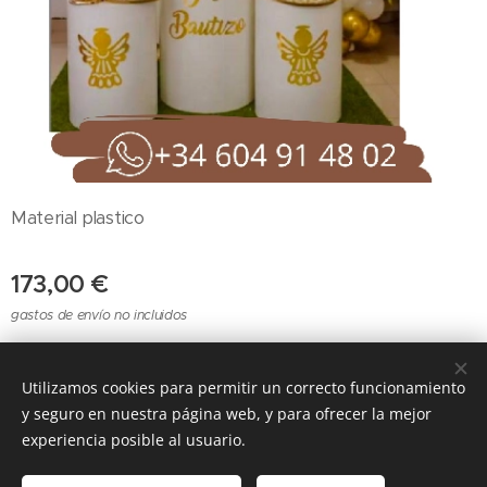
Material plastico
173,00
€
gastos de envío no incluidos
Utilizamos cookies para permitir un correcto funcionamiento
Cookies
y seguro en nuestra página web, y para ofrecer la mejor
experiencia posible al usuario.