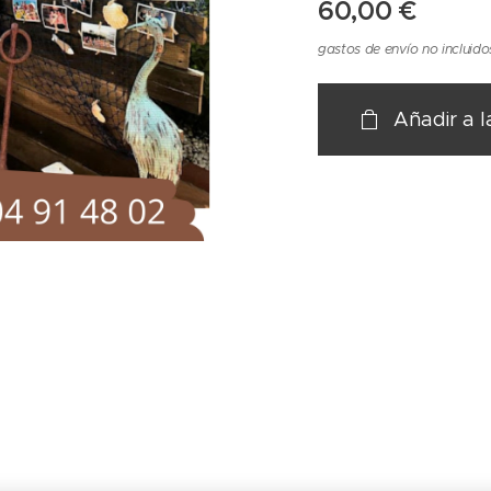
60,00
€
gastos de envío no incluido
Añadir a l