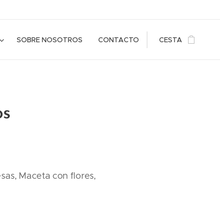
SOBRE NOSOTROS
CONTACTO
CESTA
os
esas, Maceta con flores,