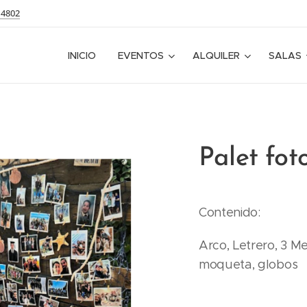
14802
INICIO
EVENTOS
ALQUILER
SALAS
Palet fot
Contenido:
Arco, Letrero, 3 M
moqueta, globos