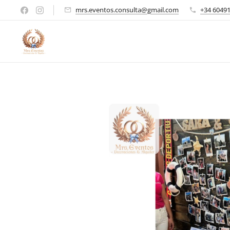
mrs.eventos.consulta@gmail.com
+34 6049