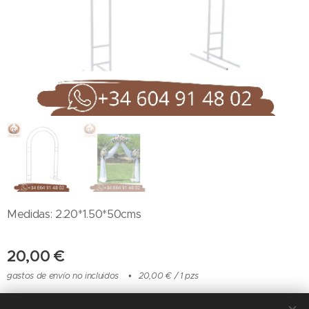
Medidas: 2.20*1.50*50cms
20,00
€
gastos de envío no incluidos
20,00 € / 1 pzs