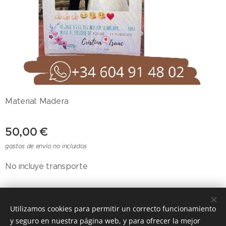
Material: Madera
50,00
€
gastos de envío no incluidos
No incluye transporte
Utilizamos cookies para permitir un correcto funcionamiento
Cookies
y seguro en nuestra página web, y para ofrecer la mejor