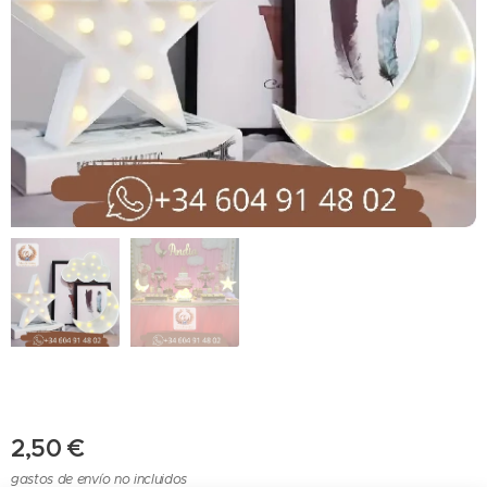
2,50
€
gastos de envío no incluidos