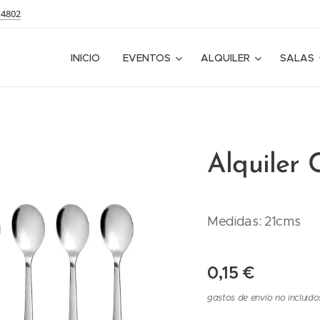
14802
INICIO
EVENTOS
ALQUILER
SALAS
Alquiler
Medidas: 21cms
0,15
€
gastos de envío no incluido