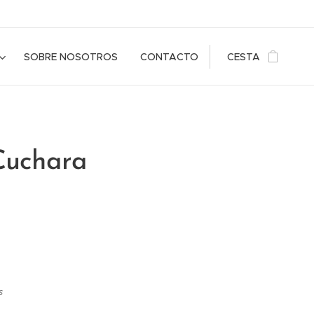
SOBRE NOSOTROS
CONTACTO
CESTA
 Cuchara
s