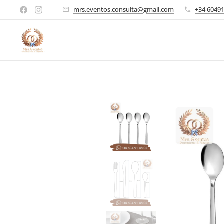
mrs.eventos.consulta@gmail.com
+34 6049