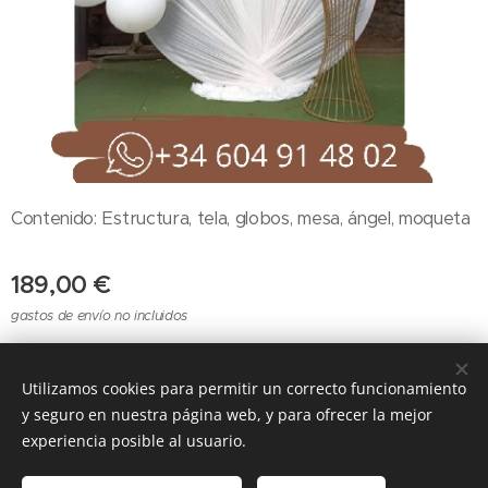
Contenido: Estructura, tela, globos, mesa, ángel, moqueta
189,00
€
gastos de envío no incluidos
Utilizamos cookies para permitir un correcto funcionamiento
Cookies
y seguro en nuestra página web, y para ofrecer la mejor
experiencia posible al usuario.